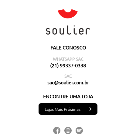
FALE CONOSCO
WHATSAPP SAC
(21) 99337-0338
SAC
sac@soulier.com.br
ENCONTRE UMA LOJA
Lojas Mais Próximas