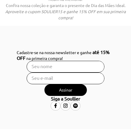
Confira nossa coleção e garanta o presente de Dia das Mães ideal.
Aproveite o cupom SOULIER15 e ganhe 15% OFF em sua primeira
compra!
até 15%
Cadastre-se na nossa newsletter e ganhe
OFF
na primeira compra!
Assinar
Siga a Soullier