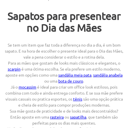
Sapatos para presentear
no Dia das Mães
Se tem um item que faz toda a diferença no dia a dia, é um bom
sapato. E na hora de escolher o presente ideal para o Dia das Mães,
vale a pena considerar o estilo e a rotina dela.
Para as mães que gostam de looks mais clássicos e elegantes, o
scarpin
é uma ótima escolha. Se ela prefere um estilo moderno,
aposte em opções como uma
sandália meia pata
,
sandália anabela
ou uma
bota de couro
.
Já o
mocassim
é ideal para criar um office look estiloso, pois
combina com tudo e ainda entrega conforto. E se sua mãe prefere
visuais casuais ou pratica esportes, os
tênis
são uma opção prática
e cheia de estilo para compor produções modernas.
Sua mãe gosta de praticidade e de looks mais descontraídos?
Então aposte em uma
rasteira
ou
sapatilha
, que também são
perfeitas para os dias mais quentes.