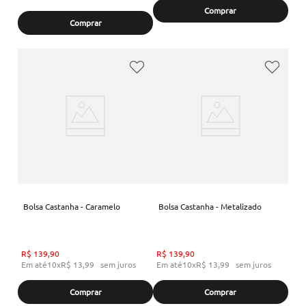
Comprar
Comprar
Bolsa Castanha - Caramelo
Bolsa Castanha - Metalizado
R$
139
,
90
R$
139
,
90
Em até
10
x
R$
13
,
99
sem juros
Em até
10
x
R$
13
,
99
sem juros
Comprar
Comprar