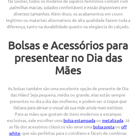
Na Soulier, todos os modelos de sapatos femininos contam com
palmilhas macias, solados confortáveis e estão disponíveis em
diversos tamanhos
. Além disso, os acabamentos em couro
legítimo ou materiais alternativos de alta qualidade fazem toda a
diferença, tanto na durabilidade quanto na elegância do calçado.
Bolsas e Acessórios para
presentear no Dia das
Mães
As bolsas também são uma excelente opção de presente de Dia
das Mães! Seja pequena, média ou grande, elas estão sempre
presentes no dia a dia das mulheres, e podem ser
o toque que
faltava para deixar o visual da sua mãe ainda mais estiloso
.
Para as mães que gostam de itens modernos e estampas
exclusivas, vale escolher uma
bolsa estampada
ou
metalizada
. Já
as fãs dos acessórios clássicos vão amar uma
bolsa preta
ou
off
white
, que são perfeitas para o cotidiano e fáceis de combinar.