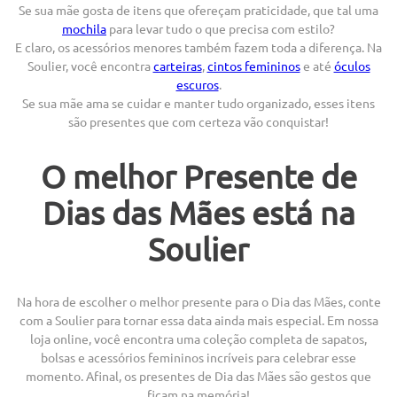
Se sua mãe gosta de itens que ofereçam praticidade, que tal uma
mochila
para levar tudo o que precisa com estilo?
E claro, os acessórios menores também fazem toda a diferença. Na
Soulier, você encontra
carteiras
,
cintos femininos
e até
óculos
escuros
.
Se sua mãe ama se cuidar e manter tudo organizado, esses itens
são presentes que com certeza vão conquistar!
O melhor Presente de
Dias das Mães está na
Soulier
Na hora de escolher o melhor presente para o Dia das Mães, conte
com a Soulier para tornar essa data ainda mais especial. Em nossa
loja online, você encontra uma coleção completa de sapatos,
bolsas e acessórios femininos incríveis para celebrar esse
momento. Afinal, os presentes de Dia das Mães são gestos que
ficam na memória!