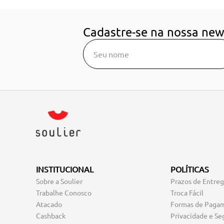
Cadastre-se na nossa new
INSTITUCIONAL
POLÍTICAS
Sobre a Soulier
Prazos de Entre
Trabalhe Conosco
Troca Fácil
Atacado
Formas de Paga
Cashback
Privacidade e Se