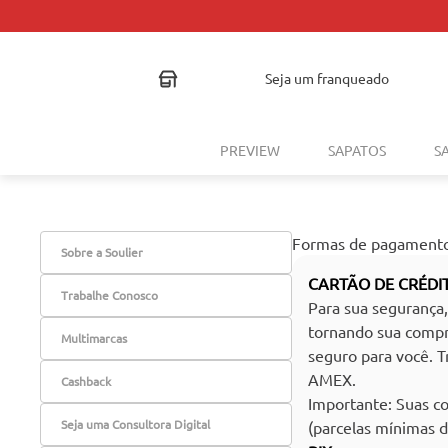
TROCA FÁCI
seja um franqueado
PREVIEW
SAPATOS
S
Formas de pagament
Sobre a Soulier
CARTÃO DE CRÉDI
Trabalhe Conosco
Para sua segurança,
tornando sua compra
Multimarcas
seguro para você.
AMEX.
Cashback
Importante: Suas 
Seja uma Consultora Digital
(parcelas mínimas 