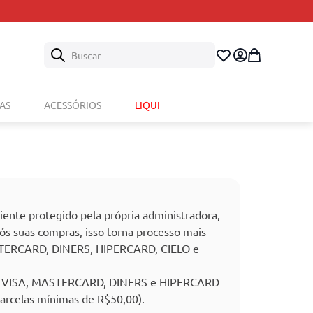
ento de troca.
Buscar
AS
ACESSÓRIOS
LIQUI
ente protegido pela própria administradora,
ós suas compras, isso torna processo mais
ASTERCARD, DINERS, HIPERCARD, CIELO e
tões VISA, MASTERCARD, DINERS e HIPERCARD
arcelas mínimas de R$50,00).